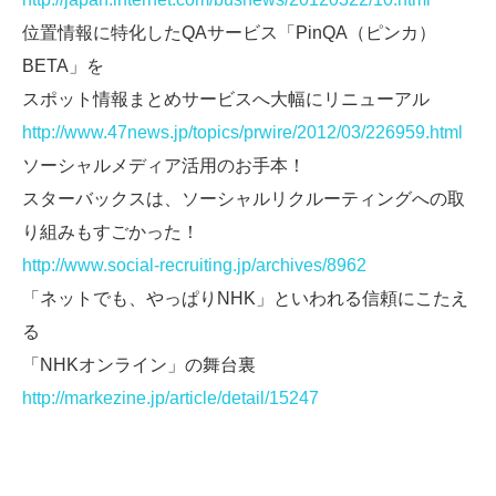
位置情報に特化したQAサービス「PinQA（ピンカ）
BETA」を
スポット情報まとめサービスへ大幅にリニューアル
http://www.47news.jp/topics/prwire/2012/03/226959.html
ソーシャルメディア活用のお手本！
スターバックスは、ソーシャルリクルーティングへの取
り組みもすごかった！
http://www.social-recruiting.jp/archives/8962
「ネットでも、やっぱりNHK」といわれる信頼にこたえ
る
「NHKオンライン」の舞台裏
http://markezine.jp/article/detail/15247