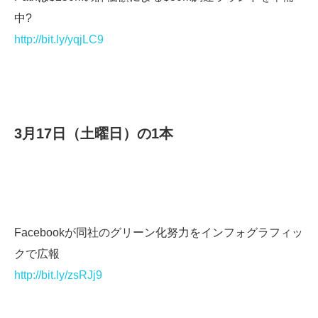
中?
http://bit.ly/yqjLC9
3月17日（土曜日）の1本
Facebookが同社のグリーン化努力をインフォグラフィッ
クで広報
http://bit.ly/zsRJj9