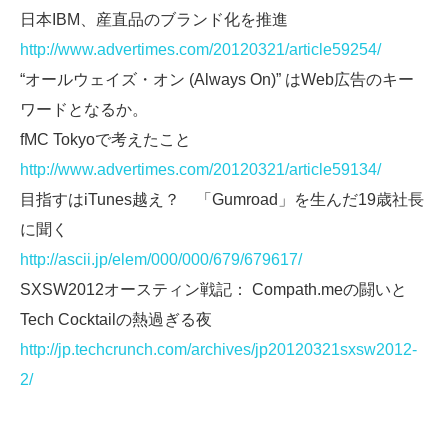
日本IBM、産直品のブランド化を推進
http://www.advertimes.com/20120321/article59254/
“オールウェイズ・オン (Always On)” はWeb広告のキー
ワードとなるか。
fMC Tokyoで考えたこと
http://www.advertimes.com/20120321/article59134/
目指すはiTunes越え？ 「Gumroad」を生んだ19歳社長
に聞く
http://ascii.jp/elem/000/000/679/679617/
SXSW2012オースティン戦記： Compath.meの闘いと
Tech Cocktailの熱過ぎる夜
http://jp.techcrunch.com/archives/jp20120321sxsw2012-
2/