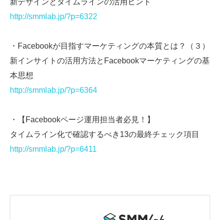
新デザインとタイムラインの活用ヒント
http://smmlab.jp/?p=6322
・Facebookが目指すマーケティングの本質とは？（３）
新インサイトの活用方法とFacebookマーケティングの基
本思想
http://smmlab.jp/?p=6364
・
【Facebookページ運用担当者必見！】
タイムライン化で確認するべき13の最終チェック項目
http://smmlab.jp/?p=6411