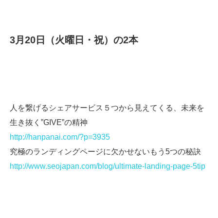
3月20日（火曜日・祝）の2本
人を繋げるシェアサービス５つから見えてくる、未来を
生き抜く”GIVE”の精神
http://hanpanai.com/?p=3935
究極のランディングページに欠かせないもう5つの秘訣
http://www.seojapan.com/blog/ultimate-landing-page-5tip