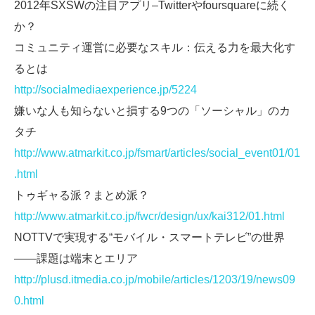
2012年SXSWの注目アプリ–Twitterやfoursquareに続く
か？
コミュニティ運営に必要なスキル：伝える力を最大化す
るとは
http://socialmediaexperience.jp/5224
嫌いな人も知らないと損する9つの「ソーシャル」のカ
タチ
http://www.atmarkit.co.jp/fsmart/articles/social_event01/01
.html
トゥギャる派？まとめ派？
http://www.atmarkit.co.jp/fwcr/design/ux/kai312/01.html
NOTTVで実現する“モバイル・スマートテレビ”の世界
――課題は端末とエリア
http://plusd.itmedia.co.jp/mobile/articles/1203/19/news09
0.html