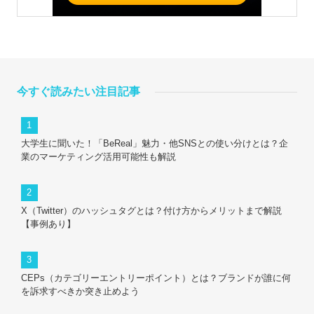
今すぐ読みたい注目記事
大学生に聞いた！「BeReal」魅力・他SNSとの使い分けとは？企
業のマーケティング活用可能性も解説
X（Twitter）のハッシュタグとは？付け方からメリットまで解説
【事例あり】
CEPs（カテゴリーエントリーポイント）とは？ブランドが誰に何
を訴求すべきか突き止めよう