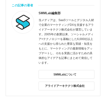
この記事の著者
SMMLab編集部
当メディアは、SaaSツールとデジタル人材
で企業のマーケティングDXを支援するアラ
イドアーキテクツ株式会社が運営していま
す。2005年の創業以来、ソーシャルメディ
ア×テクノロジーを基軸にした6,000社以上
への支援から得られた豊富な実績・知見を
もとに、マーケティングの最新情報をアッ
プデートし、それを実践に活かすための具
体的なアイデアを記事にまとめて発信して
います。
SMMLabについて
アライドアーキテクツ株式会社