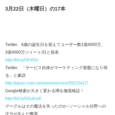
3月22日（木曜日）の17本
Twitter、6歳の誕生日を迎えてユーザー数1億4000万、
3億4000万ツイート/日と発表
http://bit.ly/GFrRIU
Twitter、「サービス自体がマーケティング基盤になり得
る」と豪語
http://japan.cnet.com/news/service/35015417/
Google検索が大きく変わる噂を徹底検証！
http://bit.ly/GGuKwK
グーグルはその魔法を失ったのか–ソーシャル分野への
注力が生んだ弊害