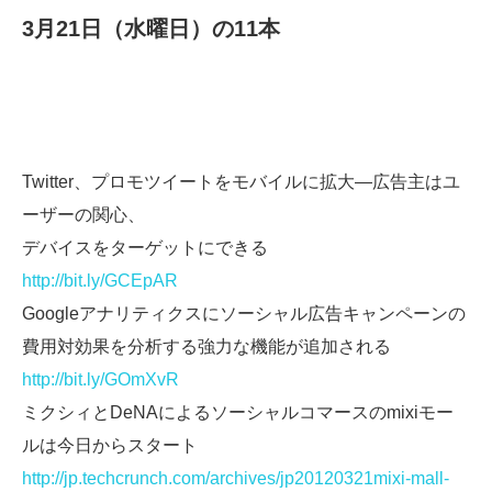
3月21日（水曜日）の11本
Twitter、プロモツイートをモバイルに拡大―広告主はユ
ーザーの関心、
デバイスをターゲットにできる
http://bit.ly/GCEpAR
Googleアナリティクスにソーシャル広告キャンペーンの
費用対効果を分析する強力な機能が追加される
http://bit.ly/GOmXvR
ミクシィとDeNAによるソーシャルコマースのmixiモー
ルは今日からスタート
http://jp.techcrunch.com/archives/jp20120321mixi-mall-