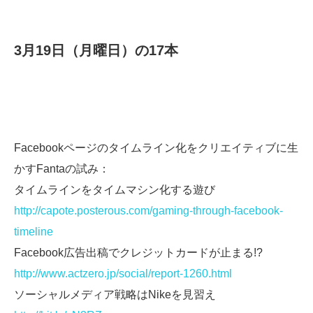
3月19日（月曜日）の17本
Facebookページのタイムライン化をクリエイティブに生
かすFantaの試み：
タイムラインをタイムマシン化する遊び
http://capote.posterous.com/gaming-through-facebook-
timeline
Facebook広告出稿でクレジットカードが止まる!?
http://www.actzero.jp/social/report-1260.html
ソーシャルメディア戦略はNikeを見習え