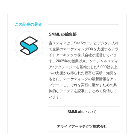
この記事の著者
SMMLab編集部
当メディアは、SaaSツールとデジタル人材
で企業のマーケティングDXを支援するアラ
イドアーキテクツ株式会社が運営していま
す。2005年の創業以来、ソーシャルメディ
ア×テクノロジーを基軸にした6,000社以上
への支援から得られた豊富な実績・知見を
もとに、マーケティングの最新情報をアッ
プデートし、それを実践に活かすための具
体的なアイデアを記事にまとめて発信して
います。
SMMLabについて
アライドアーキテクツ株式会社