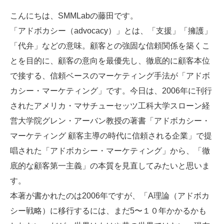
こんにちは、SMMLabの藤田です。
「アドボカシー（advocacy）」とは、「支援」「擁護」
「代弁」などの意味。顧客との強固な信頼関係を築くこ
とを目的に、顧客の意向を最優先し、徹底的に顧客本位
で接する、信頼ベースのマーケティング手法が「アドボ
カシー・マーケティング」です。今日は、2006年に刊行
されたアメリカ・マサチューセッツ工科大学スローン経
営大学院グレン・アーバン教授の著書「アドボカシー・
マーケティング 顧客主導の時代に信頼される企業」で提
唱された「アドボカシー・マーケティング」から、「徹
底的な顧客第一主義」の本質を見直してみたいと思いま
す。
本著が書かれたのは2006年ですが、「A理論（アドボカ
シー戦略）に移行するには、まだ5〜１０年かかるかも