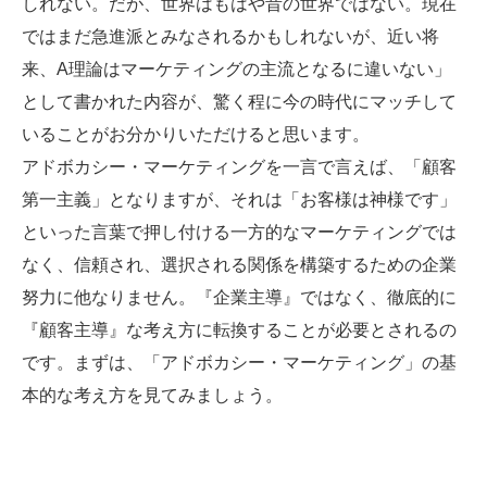
しれない。だが、世界はもはや昔の世界ではない。現在
ではまだ急進派とみなされるかもしれないが、近い将
来、A理論はマーケティングの主流となるに違いない」
として書かれた内容が、驚く程に今の時代にマッチして
いることがお分かりいただけると思います。
アドボカシー・マーケティングを一言で言えば、「顧客
第一主義」となりますが、それは「お客様は神様です」
といった言葉で押し付ける一方的なマーケティングでは
なく、信頼され、選択される関係を構築するための企業
努力に他なりません。『企業主導』ではなく、徹底的に
『顧客主導』な考え方に転換することが必要とされるの
です。まずは、「アドボカシー・マーケティング」の基
本的な考え方を見てみましょう。