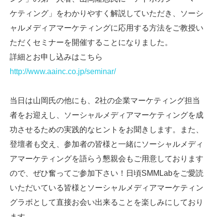
ケティング」をわかりやすく解説していただき、ソーシ
ャルメディアマーケティングに応用する方法をご教授い
ただくセミナーを開催することになりました。
詳細とお申し込みはこちら
http://www.aainc.co.jp/seminar/
当日は山岡氏の他にも、2社の企業マーケティング担当
者をお迎えし、ソーシャルメディアマーケティングを成
功させるための実践的なヒントをお聞きします。また、
登壇者も交え、参加者の皆様と一緒にソーシャルメディ
アマーケティングを語らう懇親会もご用意しております
ので、ぜひ奮ってご参加下さい！日頃SMMLabをご愛読
いただいている皆様とソーシャルメディアマーケティン
グラボとして直接お会い出来ることを楽しみにしており
ます。