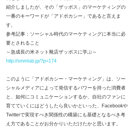
紹介しましたが、その「ザッポス」のマーケティングの
一番のキーワードが「アドボカシー」であると言えま
す。
参考記事：ソーシャル時代のマーケティングに本当に必
要とされること
～急成長の米ネット靴店ザッポスに学ぶ～
http://smmlab.jp/?p=174
このように「アドボカシー・マーケティング」は、ソー
シャルメディアによって発信するパワーを持った消費者
と、如何にコミュニケーションするか、自社のファンに
育てていくにはどうしたら良いかといった、Facebookや
Twitterで実現すべき関係性の構築にも基礎となるべき考
え方であることがお分かりいただけたかと思います。