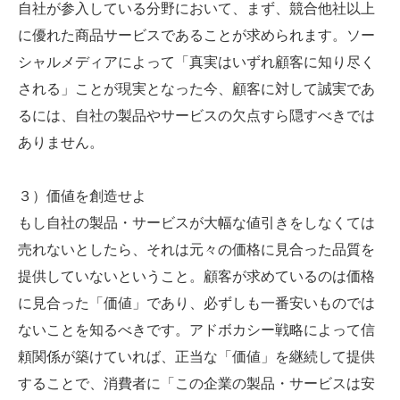
自社が参入している分野において、まず、競合他社以上
に優れた商品サービスであることが求められます。ソー
シャルメディアによって「真実はいずれ顧客に知り尽く
される」ことが現実となった今、顧客に対して誠実であ
るには、自社の製品やサービスの欠点すら隠すべきでは
ありません。
３）価値を創造せよ
もし自社の製品・サービスが大幅な値引きをしなくては
売れないとしたら、それは元々の価格に見合った品質を
提供していないということ。顧客が求めているのは価格
に見合った「価値」であり、必ずしも一番安いものでは
ないことを知るべきです。アドボカシー戦略によって信
頼関係が築けていれば、正当な「価値」を継続して提供
することで、消費者に「この企業の製品・サービスは安