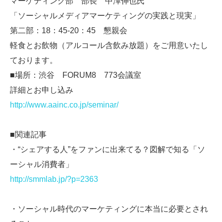
マーケティング部 部長 中澤伸也氏
「ソーシャルメディアマーケティングの実践と現実」
第二部：18：45-20：45 懇親会
軽食とお飲物（アルコール含飲み放題）をご用意いたし
ております。
■場所：渋谷 FORUM8 773会議室
詳細とお申し込み
http://www.aainc.co.jp/seminar/
■関連記事
・“シェアする人”をファンに出来てる？図解で知る「ソ
ーシャル消費者」
http://smmlab.jp/?p=2363
・ソーシャル時代のマーケティングに本当に必要とされ