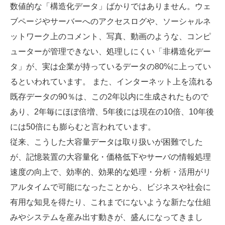
数値的な「構造化データ」ばかりではありません。ウェ
ブページやサーバーへのアクセスログや、ソーシャルネ
ットワーク上のコメント、写真、動画のような、コンピ
ューターが管理できない、処理しにくい「非構造化デー
タ」が、実は企業が持っているデータの80%に上ってい
るといわれています。 また、インターネット上を流れる
既存データの90％は、この2年以内に生成されたもので
あり、2年毎にほぼ倍増、5年後には現在の10倍、10年後
には50倍にも膨らむと言われています。
従来、こうした大容量データは取り扱いが困難でした
が、記憶装置の大容量化・価格低下やサーバの情報処理
速度の向上で、効率的、効果的な処理・分析・活用がリ
アルタイムで可能になったことから、ビジネスや社会に
有用な知見を得たり、これまでにないような新たな仕組
みやシステムを産み出す動きが、盛んになってきまし