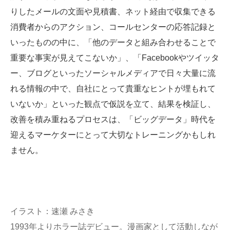
りしたメールの文面や見積書、ネット経由で収集できる
消費者からのアクション、コールセンターの応答記録と
いったものの中に、「他のデータと組み合わせることで
重要な事実が見えてこないか」、「Facebookやツイッタ
ー、ブログといったソーシャルメディアで日々大量に流
れる情報の中で、自社にとって貴重なヒントが埋もれて
いないか」といった観点で仮説を立て、結果を検証し、
改善を積み重ねるプロセスは、「ビッグデータ」時代を
迎えるマーケターにとって大切なトレーニングかもしれ
ません。
イラスト：速瀬 みさき
1993年よりホラー誌デビュー。漫画家として活動しなが