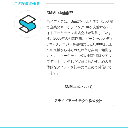
この記事の著者
SMMLab編集部
当メディアは、SaaSツールとデジタル人材
で企業のマーケティングDXを支援するアラ
イドアーキテクツ株式会社が運営していま
す。2005年の創業以来、ソーシャルメディ
ア×テクノロジーを基軸にした6,000社以上
への支援から得られた豊富な実績・知見を
もとに、マーケティングの最新情報をアッ
プデートし、それを実践に活かすための具
体的なアイデアを記事にまとめて発信して
います。
SMMLabについて
アライドアーキテクツ株式会社