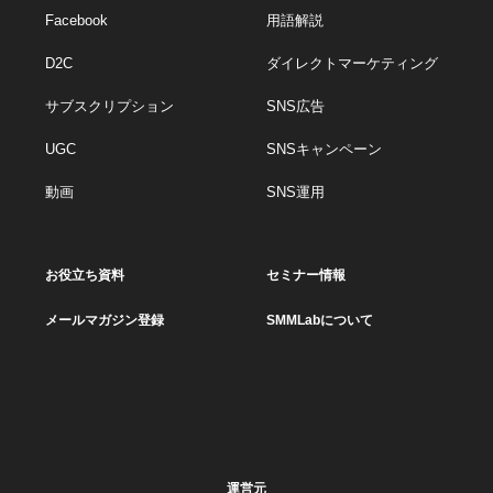
Facebook
用語解説
D2C
ダイレクトマーケティング
サブスクリプション
SNS広告
UGC
SNSキャンペーン
動画
SNS運用
お役立ち資料
セミナー情報
メールマガジン登録
SMMLabについて
運営元