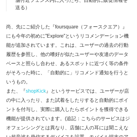
舗付近フェンス内に入ったら、自動的に販促情報を
送る）
尚、先にご紹介した『foursquare（フォースクエア）』
にも今年の初めに”Explore”というリコメンデーション機
能が追加されています。これは、ユーザーの過去の行動
履歴を参照し、他の嗜好が似たユーザーや友達のデータ
ベースと照らし合わせ、あるスポットに近づく等の条件
がそろった時に、「自動的に」リコメンド通知を行うと
いうもの。
また、『
shopKick
』というサービスでは、ユーザーが店
の中に入ったり、また試着をしたりすると自動的にポイ
ントを付与し、実際に購入したらポイントを獲得できる
機能が提供されています。(追記：こちらのサービスはジ
オフェンシングとは異なり、店舗に人の耳には聞こえな
い超音波を発信するデバイスを設置、モバイル端末のア