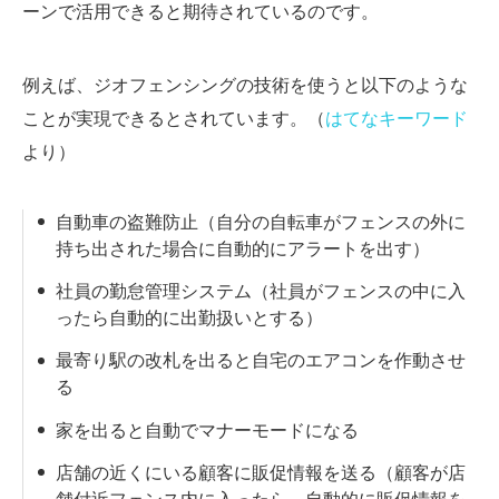
ーンで活用できると期待されているのです。
例えば、ジオフェンシングの技術を使うと以下のような
ことが実現できるとされています。（
はてなキーワード
より）
自動車の盗難防止（自分の自転車がフェンスの外に
持ち出された場合に自動的にアラートを出す）
社員の勤怠管理システム（社員がフェンスの中に入
ったら自動的に出勤扱いとする）
最寄り駅の改札を出ると自宅のエアコンを作動させ
る
家を出ると自動でマナーモードになる
店舗の近くにいる顧客に販促情報を送る（顧客が店