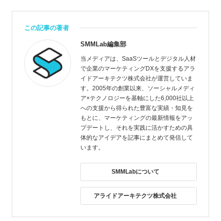
この記事の著者
SMMLab編集部
当メディアは、SaaSツールとデジタル人材
で企業のマーケティングDXを支援するアラ
イドアーキテクツ株式会社が運営していま
す。2005年の創業以来、ソーシャルメディ
ア×テクノロジーを基軸にした6,000社以上
への支援から得られた豊富な実績・知見を
もとに、マーケティングの最新情報をアッ
プデートし、それを実践に活かすための具
体的なアイデアを記事にまとめて発信して
います。
SMMLabについて
アライドアーキテクツ株式会社