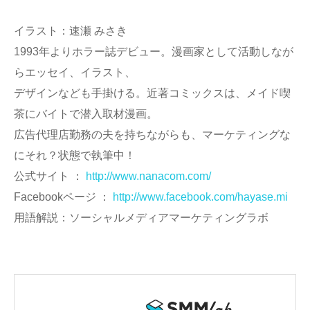
イラスト：速瀬 みさき
1993年よりホラー誌デビュー。漫画家として活動しなが
らエッセイ、イラスト、
デザインなども手掛ける。近著コミックスは、メイド喫
茶にバイトで潜入取材漫画。
広告代理店勤務の夫を持ちながらも、マーケティングな
にそれ？状態で執筆中！
公式サイト ：
http://www.nanacom.com/
Facebookページ ：
http://www.facebook.com/hayase.mi
用語解説：ソーシャルメディアマーケティングラボ