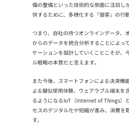
備の整備といった技術的な側面に注目しが
供するために、多様化する「個客」の行
つまり、自社の持つオンラインデータ、
からのデータを統合分析することによっ
ケーションを設計していくことこそが、
ル戦略の本質だと言えます。
また今後、スマートフォンによる決済機能
よる擬似使用体験、ウェアラブル端末を
るようになるIoT（Internet of T
セスのデジタル化や短縮が進み、消費を
す。