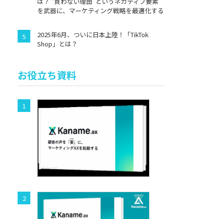
は？ “買わない理由”というネガティブ要素
を武器に、マーケティング戦略を最適化する
2025年6月、ついに日本上陸！「TikTok
Shop」とは？
お役立ち資料