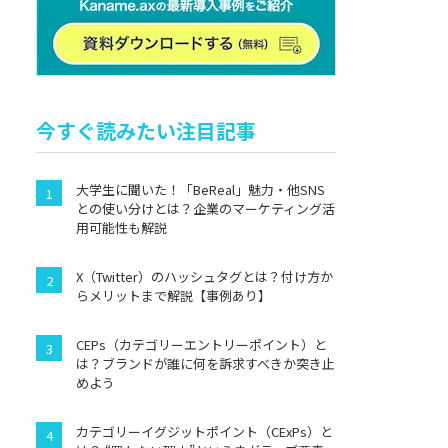
今すぐ読みたい注目記事
大学生に聞いた！「BeReal」魅力・他SNS
との使い分けとは？企業のマーケティング活
用可能性も解説
X（Twitter）のハッシュタグとは？付け方か
らメリットまで解説【事例あり】
CEPs（カテゴリーエントリーポイント）と
は？ブランドが誰に何を訴求すべきか突き止
めよう
カテゴリーイグジットポイント（CExPs）と