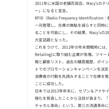
2011年に米国の老舗百貨店、Macy’sの
ー」になると宣言。
RFID（Radio Frequency Identi
一元管理し、在庫の無駄を減らすと同時に
ることを可能にし、その結果、Macy’sの
大変話題となった。
これをうけて、2012年の年末商戦時には、オ
Retailing)に取り組む企業が急増。ツイ
報と顧客リスト、過去の購買履歴、ポイン
トでのプロモーションキャンペーンを決定
消費者の行動を先読みすることで在庫を管
ことに成功した。
日本では2013年年末に、セブン＆アイ
強化を発表したことから注目が高まり、「
チャネル革命」という、第三の流通革命に