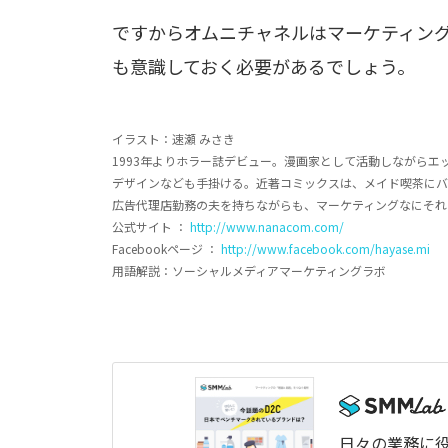
ですからオムニチャネルはマーケティン
も意識しておく必要があるでしょう。
イラスト：速瀬 みさき
1993年よりホラー誌デビュー。漫画家として活動しながらエ
デザインなども手掛ける。近著コミックスは、メイド喫茶にバ
広告代理店勤務の夫を持ちながらも、マーケティングなにそれ
公式サイト ：
http://www.nanacom.com/
Facebookページ ：
http://www.facebook.com/hayase.mi
用語解説：ソーシャルメディアマーケティングラボ
日々の業務に