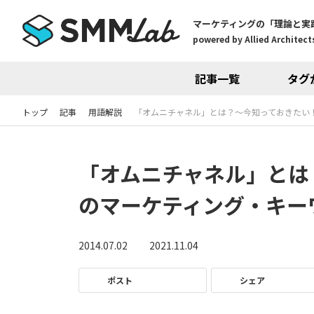
マーケティングの「理論と実
powered by Allied Architects
記事一覧
タグ
トップ
記事
用語解説
「オムニチャネル」とは？～今知っておきたい
「オムニチャネル」とは
のマーケティング・キー
2014.07.02
2021.11.04
ポスト
シェア