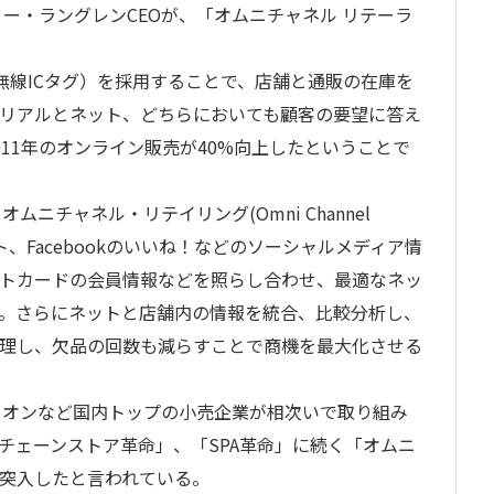
テリー・ラングレンCEOが、「オムニチャネル リテーラ
fication：無線ICタグ）を採用することで、店舗と通販の在庫を
リアルとネット、どちらにおいても顧客の要望に答え
2011年のオンライン販売が40%向上したということで
ムニチャネル・リテイリング(Omni Channel
ート、Facebookのいいね！などのソーシャルメディア情
トカードの会員情報などを照らし合わせ、最適なネッ
。さらにネットと店舗内の情報を統合、比較分析し、
理し、欠品の回数も減らすことで商機を最大化させる
やイオンなど国内トップの小売企業が相次いで取り組み
チェーンストア革命」、「SPA革命」に続く「オムニ
突入したと言われている。