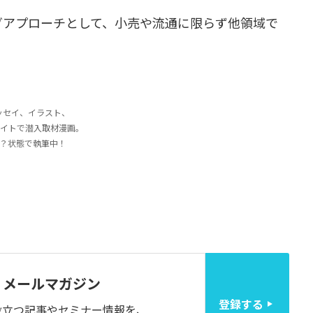
グアプローチとして、小売や流通に限らず他領域で
ッセイ、イラスト、
イトで潜入取材漫画。
？状態で執筆中！
メールマガジン
登録する
役立つ記事やセミナー情報を、