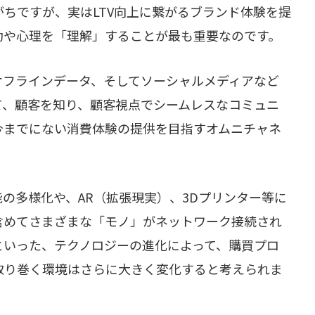
ちですが、実はLTV向上に繋がるブランド体験を提
動や心理を「理解」することが最も重要なのです。
オフラインデータ、そしてソーシャルメディアなど
て、顧客を知り、顧客視点でシームレスなコミュニ
今までにない消費体験の提供を目指すオムニチャネ
の多様化や、AR（拡張現実）、3Dプリンター等に
含めてさまざまな「モノ」がネットワーク接続され
hings）といった、テクノロジーの進化によって、購買プロ
取り巻く環境はさらに大きく変化すると考えられま