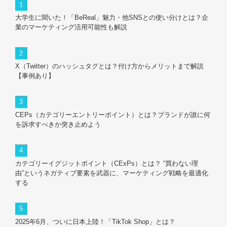
大学生に聞いた！「BeReal」魅力・他SNSとの使い分けとは？企
業のマーケティング活用可能性も解説
X（Twitter）のハッシュタグとは？付け方からメリットまで解説
【事例あり】
CEPs（カテゴリーエントリーポイント）とは？ブランドが誰に何
を訴求すべきか突き止めよう
カテゴリーイグジットポイント（CExPs）とは？ “買わない理
由”というネガティブ要素を武器に、マーケティング戦略を最適化
する
2025年6月、ついに日本上陸！「TikTok Shop」とは？