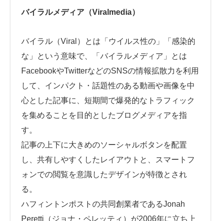
バイラルメディア（Viralmedia）
バイラル（Viral）とは「ウイルス性の」「感染的
な」という意味で、「バイラルメディア」とは
FacebookやTwitterなどのSNSの情報拡散力を利用
して、インパクト・話題性のある動画や画像を中
心とした記事に、短期間で爆発的なトラフィック
を集めることを目的としたブログメディアを指
す。
記事の上下に大きめのソーシャルボタンを配置
し、共有しやすくしたレイアウトと、スマートフ
ォンでの閲覧を意識したデザインが特徴とされ
る。
ハフィントンポストの共同創業者であるJonah
Peretti（ジョナ・ペレッティ）が2006年に立ち上