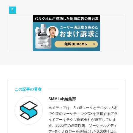
この記事の著者
SMMLab編集部
当メディアは、SaaSツールとデジタル人材
で企業のマーケティングDXを支援するアラ
イドアーキテクツ株式会社が運営していま
す。2005年の創業以来、ソーシャルメディ
ア×テクノロジーを基軸にした6,000社以上