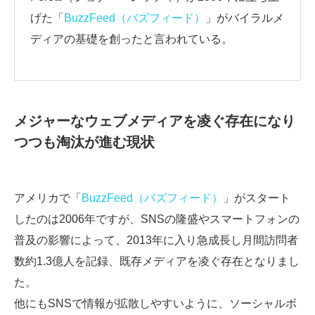
げた「
BuzzFeed（バズフィード）
」がバイラルメ
ディアの基礎を創ったと言われている。
メジャーなウェブメディアを凌ぐ存在になり
つつも淘汰が進む現状
アメリカで「
BuzzFeed（バズフィード）
」がスタート
したのは2006年ですが、SNSの隆盛やスマートフォンの
普及の影響によって、2013年に入り急成長し月間訪問者
数約1.3億人を記録、既存メディアを凌ぐ存在となりまし
た。
他にもSNSで情報が拡散しやすいように、ソーシャルボ