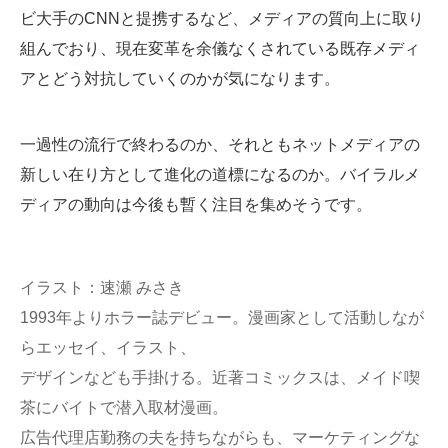
ビ大手のCNNと提携するなど、メディアの質向上に取り
組んでおり、現在変革を余儀なくされている既存メディ
アとどう対抗していくのかが気になります。
一過性の流行で終わるのか、それともネットメディアの
新しい在り方として進化の道標になるのか。バイラルメ
ディアの動向は今後も暫く注目を集めそうです。
イラスト：速瀬 みさき
1993年よりホラー誌デビュー。漫画家として活動しなが
らエッセイ、イラスト、
デザインなども手掛ける。近著コミックスは、メイド喫
茶にバイトで潜入取材漫画。
広告代理店勤務の夫を持ちながらも、マーケティングな