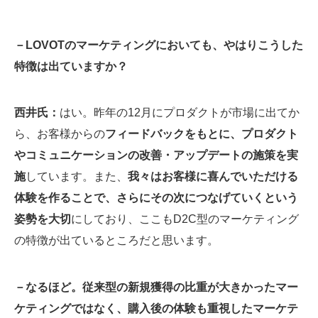
－LOVOTのマーケティングにおいても、やはりこうした
特徴は出ていますか？
西井氏：
はい。昨年の12月にプロダクトが市場に出てか
ら、お客様からの
フィードバックをもとに、プロダクト
やコミュニケーションの改善・アップデートの施策を実
施
しています。また、
我々はお客様に喜んでいただける
体験を作ることで、さらにその次につなげていくという
姿勢を大切
にしており、ここもD2C型のマーケティング
の特徴が出ているところだと思います。
－なるほど。従来型の新規獲得の比重が大きかったマー
ケティングではなく、購入後の体験も重視したマーケテ