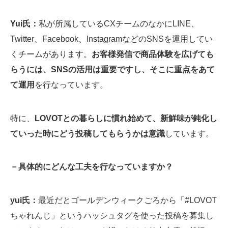
Yui氏：
私が所属しているCXチームのなかにLINE、
Twitter、Facebook、InstagramなどのSNSを運用してい
くチームがあります。
お客様発信で商品体験を広げても
らうには、SNSの活用は重要ですし、そこに重点をあて
て運用
を行なっています。
特に、
LOVOTとの暮らしに慣れ始めて、新鮮味が鈍化し
ていった時にどう投稿してもらうかは意識
しています。
－具体的にどんな工夫を行なっていますか？
yui氏：
最近だとゴールデンウィークごろから「#LOVOT
ちゃれんじ」というハッシュタグを使った投稿を募集し