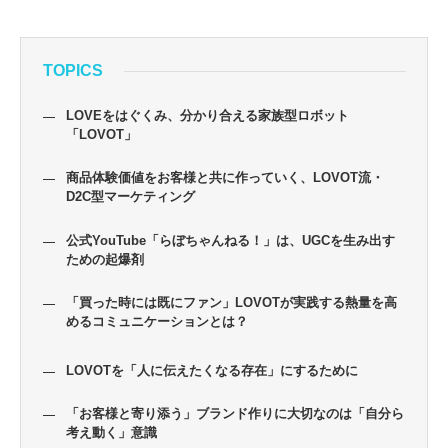
TOPICS
LOVEをはぐくみ、分かり合える家族型ロボット
「LOVOT」
商品体験価値をお客様と共に作っていく、LOVOT流・
D2C型マーケティング
公式YouTube「らぼちゃんねる！」は、UGCを生み出す
ための起爆剤
「買った時には既にファン」LOVOTが実践する熱量を高
めるコミュニケーションとは？
LOVOTを「人に伝えたくなる存在」にするために
「お客様と寄り添う」ブランド作りに大切なのは「自分ら
考え動く」意識