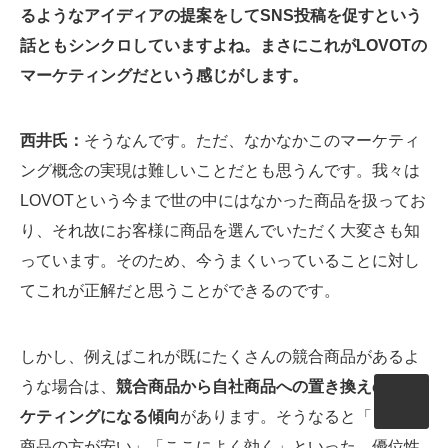
るようなアイディアの提案をしてSNS投稿を促すという
話ともシンクロしていますよね。まさにこれがLOVOTの
マーケティングだという感じがします。
西井氏：
そうなんです。ただ、なかなかこのマーケティ
ング概念の実現は難しいことだとも思うんです。我々は
LOVOTという今まで世の中にはなかった商品を扱ってお
り、それ故にお客様に商品を選んでいただく大変さも知
っています。そのため、今うまくいっていることに対し
てこれが正解だと思うことができるのです。
しかし、例えばこれが既にたくさんの競合商品があるよ
うな場合は、
競合商品から自社商品への置き換えのマー
ケティングになる傾向
があります。そうなると「うちの
商品の方が安い」「ここによく効く」といった、優位性