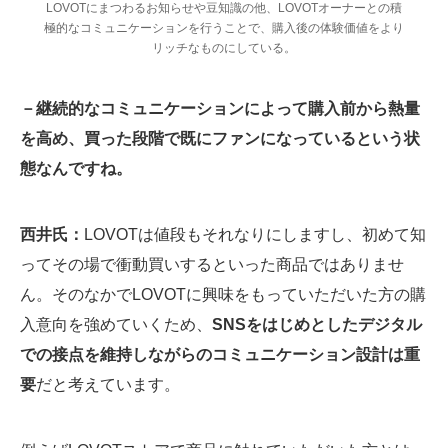
LOVOTにまつわるお知らせや豆知識の他、LOVOTオーナーとの積
極的なコミュニケーションを行うことで、購入後の体験価値をより
リッチなものにしている。
－継続的なコミュニケーションによって購入前から熱量
を高め、買った段階で既にファンになっているという状
態なんですね。
西井氏：
LOVOTは値段もそれなりにしますし、初めて知
ってその場で衝動買いするといった商品ではありませ
ん。そのなかでLOVOTに興味をもっていただいた方の購
入意向を強めていくため、
SNSをはじめとしたデジタル
での接点を維持しながらのコミュニケーション設計は重
要
だと考えています。