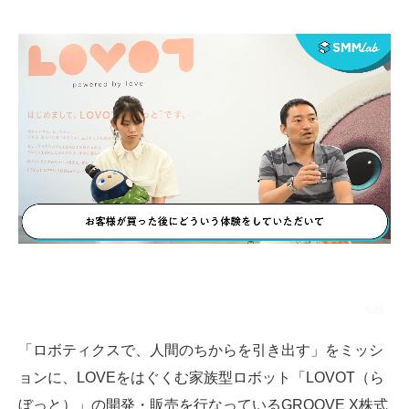
SMMLabについて
「ロボティクスで、人間のちからを引き出す」をミッシ
ョンに、LOVEをはぐくむ家族型ロボット「LOVOT（ら
ぼっと）」の開発・販売を行なっているGROOVE X株式