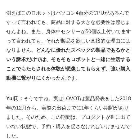
例えばこのロボットはパソコン4台分のCPUがあるんで
すって言われても、商品に対する大きな必要性は感じま
せんよね。また、身体中センサーが50個以上付いてます
って言われても、それが製品を欲しい直接的な理由には
なりません。
どんなに優れたスペックの製品であるかと
いう訴求だけでは、そもそもロボットと一緒に生活する
ことでもたらされる体験が想像してもらえず、強い購入
動機に繋がりにくかった
んです。
Yui氏：
そうですね。実はLOVOTは製品発表をした2018
年の12月から、実際の出荷までに1年くらい期間があり
ました。そのため、この期間は、プロダクトが世に出て
いない状態で、予約・購入を促さなければいけませんで
した。