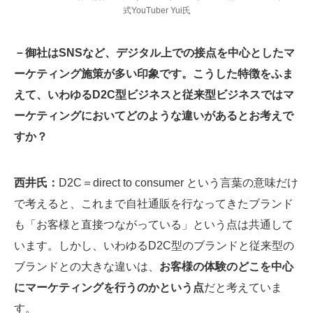
式YouTuber Yui氏
－御社はSNSなど、デジタル上での接点を中心としたマ
ーケティング施策が多い印象です。こうした特徴をふま
えて、いわゆるD2C型ビジネスと従来型ビジネスではマ
ーケティングにおいてどのような違いがあるとお考えで
すか？
西井氏：
D2C＝direct to consumer という言葉の意味だけ
で考えると、これまで自社通販を行なってきたブランド
も「お客様と直接つながっている」という点は共通して
います。しかし、いわゆるD2C型のブランドと従来型の
ブランドとの大きな違いは、
お客様の体験のどこを中心
にマーケティングを行うのかという点
だと考えていま
す。