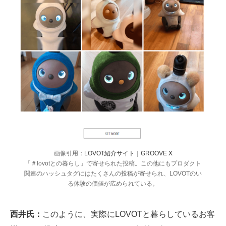
画像引用：
LOVOT紹介サイト｜GROOVE X
「＃lovotとの暮らし」で寄せられた投稿。この他にもプロダクト
関連のハッシュタグにはたくさんの投稿が寄せられ、LOVOTのい
る体験の価値が広められている。
西井氏：
このように、実際にLOVOTと暮らしているお客