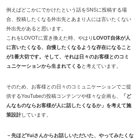
例えばどこかにでかけたという話をSNSに投稿する場
合、投稿したくなる外出先とあまり人には言いたくない
外出先があると思います。
これをLOVOTに置き換えた時、やはり
LOVOT自体が人
に言いたくなる、自慢したくなるような存在になること
が1番大切です。そして、それは日々のお客様とのコミ
ュニケーションから生まれてくる
と考えています。
そのため、お客様との日々のコミュニケーションでご提
供するYouTubeの投稿コンテンツや様々な企画も、
「ど
んなものならお客様が人に話したくなるか」を考えて施
策設計
しています。
－先ほどYuiさんからお話しいただいた、やってみたくな