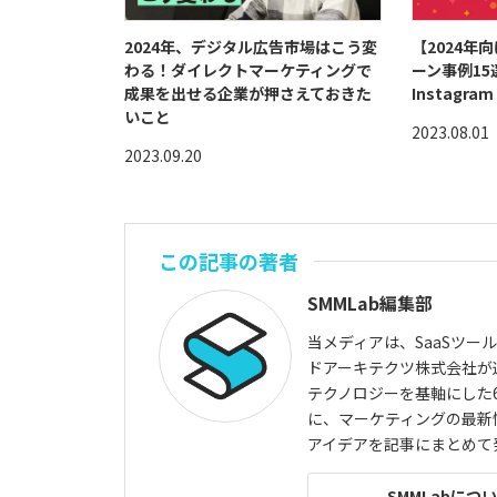
2024年、デジタル広告市場はこう変
【2024年
わる！ダイレクトマーケティングで
ーン事例15選
成果を出せる企業が押さえておきた
Instagra
いこと
2023.08.01
2023.09.20
この記事の著者
SMMLab編集部
当メディアは、SaaSツー
ドアーキテクツ株式会社が
テクノロジーを基軸にした6
に、マーケティングの最新
アイデアを記事にまとめて
SMMLabにつ