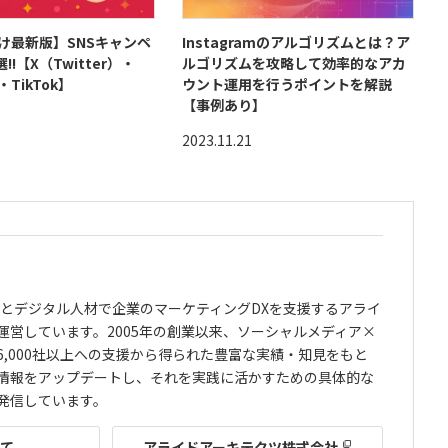
向け最新版】SNSキャンペ
Instagramのアルゴリズムとは？ア
!!【X（Twitter）・
ルゴリズムを攻略して効率的なアカ
m・TikTok】
ウント運用を行うポイントを解説
【事例あり】
2023.11.21
ルとデジタル人材で企業のマーケティングDXを支援するアライ
運営しています。2005年の創業以来、ソーシャルメディア×
,000社以上への支援から得られた豊富な実績・知見をもと
情報をアップデートし、それを実践に活かすための具体的な
発信しています。
いて
アライドアーキテクツ株式会社