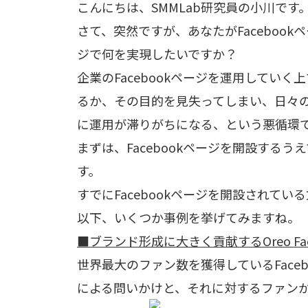
こんにちは、SMMLab研究員の小川です
さて、突然ですが、あなたがFacebook
ジで何を実現したいですか？
企業のFacebookページを運用してい
るか、その目的を見失ってしまい、日々
に運用が滞りがちになる、という悪循環
まずは、Facebookページを開設する
す。
すでにFacebookページを開設されて
以下、いくつか事例を挙げてみますね。
■ブランド形成に大きく貢献するOreo Fac
世界最大のファン数を獲得しているFaceb
による問いかけと、それに対するファン