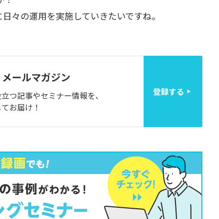
に日々の運用を実施していきたいですね。
メールマガジン
登録する
役立つ記事やセミナー情報を、
してお届け！