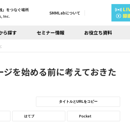
践」をつなぐ場所
SMMLabについて
, Inc.
から探す
セミナー情報
お役立ち資料
と
kページを始める前に考えておきた
タイトルとURLをコピー
はてブ
Pocket