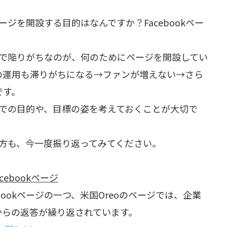
。
ページを開設する目的はなんですか？Facebookペー
く上で陥りがちなのが、何のためにページを開設してい
の運用も滞りがちになる→ファンが増えない→さら
です。
うえでの目的や、目標の姿を考えておくことが大切で
いる方も、今一度振り返ってみてください。
ebookページ
ookページの一つ、米国Oreoのページでは、企業
からの返答が繰り返されています。