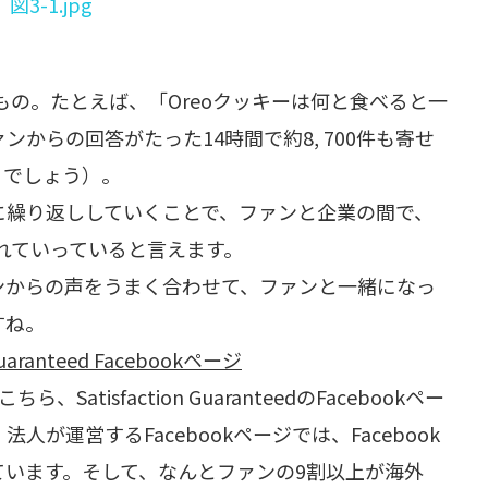
もの。たとえば、「Oreoクッキーは何と食べると一
からの回答がたった14時間で約8, 700件も寄せ
くでしょう）。
に繰り返ししていくことで、ファンと企業の間で、
されていっていると言えます。
ンからの声をうまく合わせて、ファンと一緒になっ
すね。
ranteed Facebookページ
atisfaction GuaranteedのFacebookペー
が運営するFacebookページでは、Facebook
います。そして、なんとファンの9割以上が海外