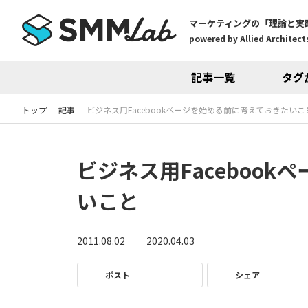
マーケティングの「理論と実
powered by Allied Architects
記事一覧
タグ
トップ
記事
ビジネス用Facebookページを始める前に考えておきたいこ
ビジネス用Faceboo
いこと
2011.08.02
2020.04.03
ポスト
シェア