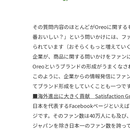
その質問内容のほとんどがOreoに関する
番おいしい？」という問いかけには、ファン
られています（おそらくもっと増えてい
企業が、商品に関する問いかけをファン
Oreoというブランドの形成がうまくな
このように、企業からの情報発信にファ
てブランド形成をしていくことも一つで
■海外進出に大きく貢献 Satisfaction Gua
日本を代表するFacebookページといえばこちら、S
ジです。そのファン数は40万人にも及び、法人
ジャパンを除き日本一のファン数を誇って