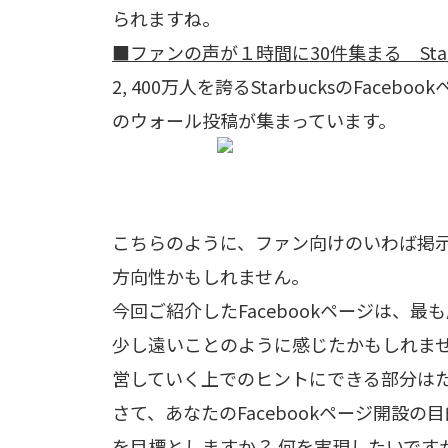
られますね。
■ファンの声が１時間に30件集まる Starbu
2, 400万人を誇るStarbucksのFac
のウォール投稿が集まっています。
こちらのように、ファン向けのいわば掲
方向性かもしれません。
今回ご紹介したFacebookページは、
少し遠いことのように感じたかもしれません
営していく上でのヒントにできる部分は
さて、あなたのFacebookページ開設の
を目標としますか？ 何を実現したいです