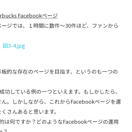
cks Facebookページ
ebookページでは、１時間に数件～30件ほど、ファンから
示板的な存在のページを目指す、というのも一つの
最も成功している例の一つといえます。もしかしたら、
。しかしながら、これからFacebookページを運
たくさんあると思います。
目的は何ですか？どのようなFacebookページの運用
か？