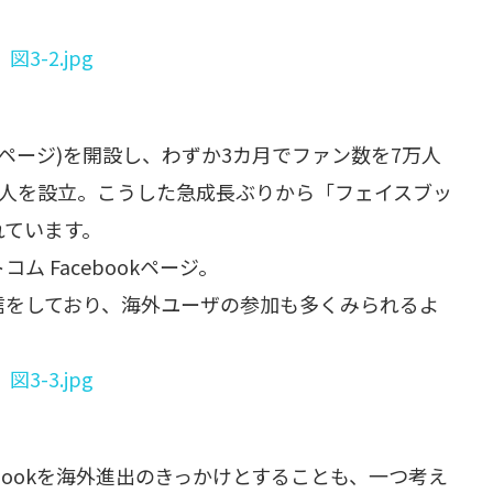
。
ァンページ)を開設し、わずか3カ月でファン数を7万人
法人を設立。こうした急成長ぶりから「フェイスブッ
れています。
 Facebookページ。
信をしており、海外ユーザの参加も多くみられるよ
bookを海外進出のきっかけとすることも、一つ考え