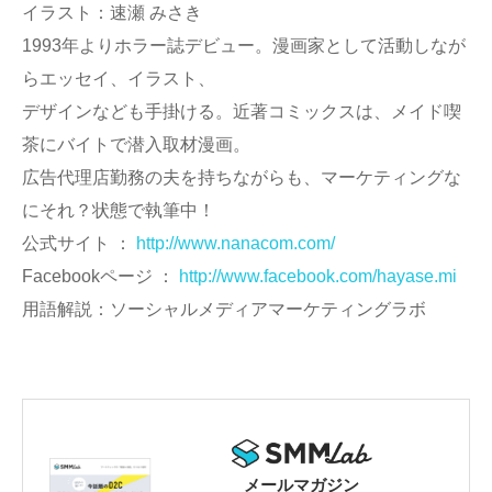
イラスト：速瀬 みさき
1993年よりホラー誌デビュー。漫画家として活動しなが
らエッセイ、イラスト、
デザインなども手掛ける。近著コミックスは、メイド喫
茶にバイトで潜入取材漫画。
広告代理店勤務の夫を持ちながらも、マーケティングな
にそれ？状態で執筆中！
公式サイト ：
http://www.nanacom.com/
Facebookページ ：
http://www.facebook.com/hayase.mi
用語解説：ソーシャルメディアマーケティングラボ
メールマガジン