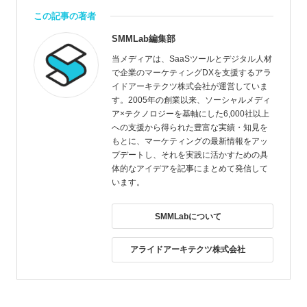
この記事の著者
SMMLab編集部
当メディアは、SaaSツールとデジタル人材
で企業のマーケティングDXを支援するアラ
イドアーキテクツ株式会社が運営していま
す。2005年の創業以来、ソーシャルメディ
ア×テクノロジーを基軸にした6,000社以上
への支援から得られた豊富な実績・知見を
もとに、マーケティングの最新情報をアッ
プデートし、それを実践に活かすための具
体的なアイデアを記事にまとめて発信して
います。
SMMLabについて
アライドアーキテクツ株式会社