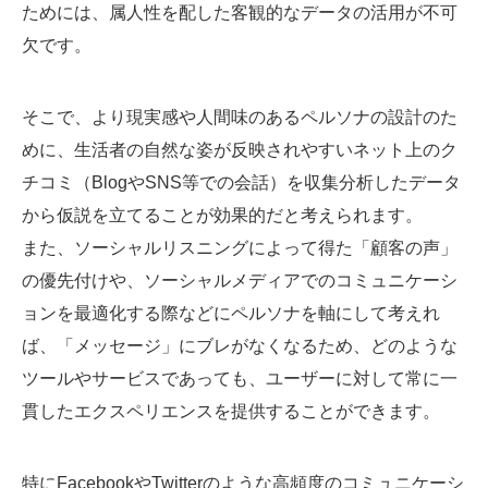
ためには、属人性を配した客観的なデータの活用が不可
欠です。
そこで、より現実感や人間味のあるペルソナの設計のた
めに、生活者の自然な姿が反映されやすいネット上のク
チコミ（BlogやSNS等での会話）を収集分析したデータ
から仮説を立てることが効果的だと考えられます。
また、ソーシャルリスニングによって得た「顧客の声」
の優先付けや、ソーシャルメディアでのコミュニケーシ
ョンを最適化する際などにペルソナを軸にして考えれ
ば、「メッセージ」にブレがなくなるため、どのような
ツールやサービスであっても、ユーザーに対して常に一
貫したエクスペリエンスを提供することができます。
特にFacebookやTwitterのような高頻度のコミュニケーシ