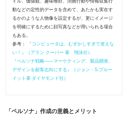
イル、価値観、趣味嗜好、消費行動や情報収集行
動などの定性的データを含めて、あたかも実在す
るかのような人物像を設定するが、更にイメージ
を明確にするために顔写真などが用いられる場合
もある。
参考：
『コンピュータは、むずかしすぎて使えな
い！』（アラン クーパー 著 翔泳社）
『ペルソナ戦略――マーケティング、製品開発、
デザインを顧客志向にする』（ジョン・S.プルー
イット著 ダイヤモンド社）
「ペルソナ」作成の意義とメリット