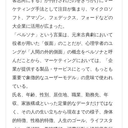
客志向にする』が刊行されたのをきっかけにマー
ケティング手法として注目が集まり、マイクロソ
フト、アマゾン、フェデックス、フォードなどの
大企業に活用が広まった。
「ペルソナ」という言葉は、元来古典劇において
役者が用いた「仮面」のことだが、心理学者のユ
ングが「人間の外的側面」の概念をペルソナと呼
んだことから、マーケティングにおいては、「企
業が提供する製品・サービスにとって、もっとも
重要で象徴的なユーザーモデル」の意味で使われ
ている。
氏名、年齢、性別、居住地、職業、勤務先、年
収、家族構成といった定量的なデータだけではな
く、その人の生い立ちから現在までの様子、身体
的特徴、性格的特徴、人生のゴール、ライフスタ