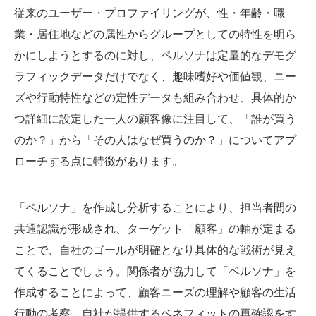
従来のユーザー・プロファイリングが、性・年齢・職
業・居住地などの属性からグループとしての特性を明ら
かにしようとするのに対し、ペルソナは定量的なデモグ
ラフィックデータだけでなく、趣味嗜好や価値観、ニー
ズや行動特性などの定性データも組み合わせ、具体的か
つ詳細に設定した一人の顧客像に注目して、「誰が買う
のか？」から「その人はなぜ買うのか？」についてアプ
ローチする点に特徴があります。
「ペルソナ」を作成し分析することにより、担当者間の
共通認識が形成され、ターゲット「顧客」の軸が定まる
ことで、自社のゴールが明確となり具体的な戦術が見え
てくることでしょう。関係者が協力して「ペルソナ」を
作成することによって、顧客ニーズの理解や顧客の生活
行動の考察、自社が提供するベネフィットの再確認をす