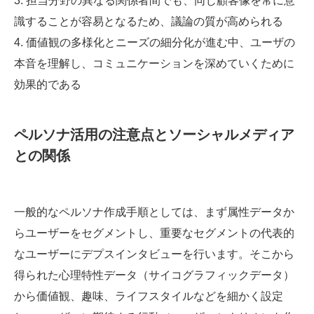
3. 担当分野の異なる関係者間でも、同じ顧客像を常に意
識することが容易となるため、議論の質が高められる
4. 価値観の多様化とニーズの細分化が進む中、ユーザの
本音を理解し、コミュニケーションを深めていくために
効果的である
ペルソナ活用の注意点とソーシャルメディア
との関係
一般的なペルソナ作成手順としては、まず属性データか
らユーザーをセグメントし、重要なセグメントの代表的
なユーザーにデプスインタビューを行います。そこから
得られた心理特性データ（サイコグラフィックデータ）
から価値観、趣味、ライフスタイルなどを細かく設定