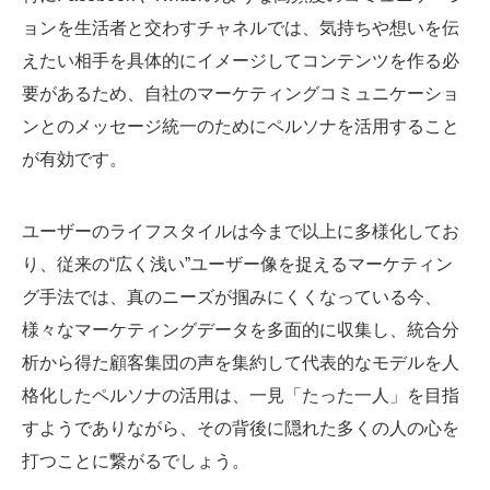
ョンを生活者と交わすチャネルでは、気持ちや想いを伝
えたい相手を具体的にイメージしてコンテンツを作る必
要があるため、自社のマーケティングコミュニケーショ
ンとのメッセージ統一のためにペルソナを活用すること
が有効です。
ユーザーのライフスタイルは今まで以上に多様化してお
り、従来の“広く浅い”ユーザー像を捉えるマーケティン
グ手法では、真のニーズが掴みにくくなっている今、
様々なマーケティングデータを多面的に収集し、統合分
析から得た顧客集団の声を集約して代表的なモデルを人
格化したペルソナの活用は、一見「たった一人」を目指
すようでありながら、その背後に隠れた多くの人の心を
打つことに繋がるでしょう。