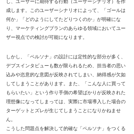
し、ユーザーに期待する行動（ユーザーシナリオ）を作
成します。このユーザーシナリオによって、「ゴールは
何か」「どのようにしてたどりつくのか」が明確にな
り、マーケティングプランのあらゆる領域においてユー
ザー視点での検討が可能になります。
しかし、「ペルソナ」の設計には定性的な部分が多く、
デプスインタビューも数が限られるため、担当者の思い
込みや恣意的な意図が反映されてしまい、納得感が欠如
してしまうことがあります。また、「こんな人に買って
もらいたい」という作り手側の希望ばかりが反映された
理想像になってしまっては、実際に市場導入した場合の
ターゲットとズレが生じてしまうことになりかねませ
ん。
こうした問題点を解決して的確な「ペルソナ」をつくる