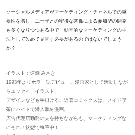
ソーシャルメディアがマーケティング・チャネルでの重
要性を増し、ユーザとの密接な関係による参加型の開発
も多くなりつつある中で、効率的なマーケティングの手
法として改めて見直す必要があるのではないでしょう
か？
イラスト：速瀬 みさき
1993年よりホラー誌デビュー。漫画家として活動しなが
らエッセイ、イラスト、
デザインなども手掛ける。近著コミックスは、メイド喫
茶にバイトで潜入取材漫画。
広告代理店勤務の夫を持ちながらも、マーケティングな
にそれ？状態で執筆中！