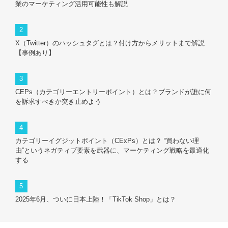
業のマーケティング活用可能性も解説
X（Twitter）のハッシュタグとは？付け方からメリットまで解説
【事例あり】
CEPs（カテゴリーエントリーポイント）とは？ブランドが誰に何
を訴求すべきか突き止めよう
カテゴリーイグジットポイント（CExPs）とは？ “買わない理
由”というネガティブ要素を武器に、マーケティング戦略を最適化
する
2025年6月、ついに日本上陸！「TikTok Shop」とは？