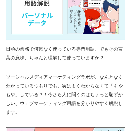
SMMLabについて
日頃の業務で何気なく使っている専門用語。でもその言
葉の意味、ちゃんと理解して使っていますか？
ソーシャルメディアマーケティングラボが、なんとなく
分かっているつもりでも、実はよくわからなくて「もや
もや」している？！今さら人に聞くのはちょっと恥ずか
しい、ウェブマーケティング用語を分かりやすく解説し
ます。