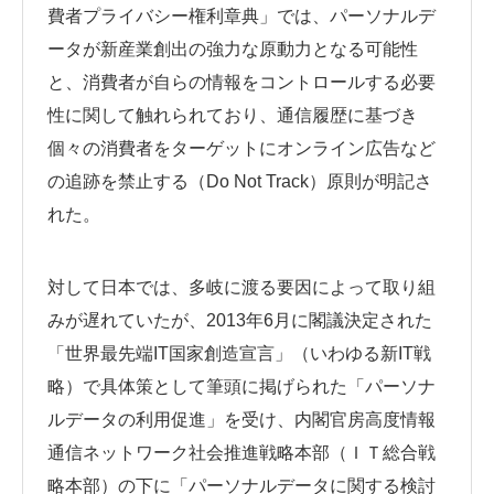
費者プライバシー権利章典」では、パーソナルデ
ータが新産業創出の強力な原動力となる可能性
と、消費者が自らの情報をコントロールする必要
性に関して触れられており、通信履歴に基づき
個々の消費者をターゲットにオンライン広告など
の追跡を禁止する（Do Not Track）原則が明記さ
れた。
対して日本では、多岐に渡る要因によって取り組
みが遅れていたが、2013年6月に閣議決定された
「世界最先端IT国家創造宣言」（いわゆる新IT戦
略）で具体策として筆頭に掲げられた「パーソナ
ルデータの利用促進」を受け、内閣官房高度情報
通信ネットワーク社会推進戦略本部（ＩＴ総合戦
略本部）の下に「パーソナルデータに関する検討