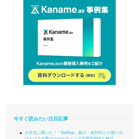
今すぐ読みたい注目記事
大学生に聞いた！「BeReal」魅力・他SNSとの使い分
けとは？企業のマーケティング活用可能性も解説