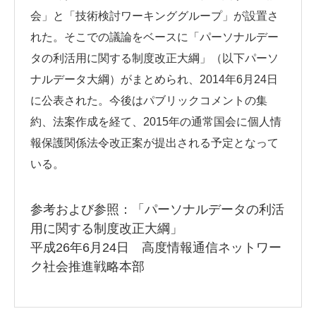
会」と「技術検討ワーキンググループ」が設置さ
れた。そこでの議論をベースに「パーソナルデー
タの利活用に関する制度改正大綱」（以下パーソ
ナルデータ大綱）がまとめられ、2014年6月24日
に公表された。今後はパブリックコメントの集
約、法案作成を経て、2015年の通常国会に個人情
報保護関係法令改正案が提出される予定となって
いる。
参考および参照：「
パーソナルデータの利活
用に関する制度改正大綱
」
平成26年6月24日 高度情報通信ネットワー
ク社会推進戦略本部