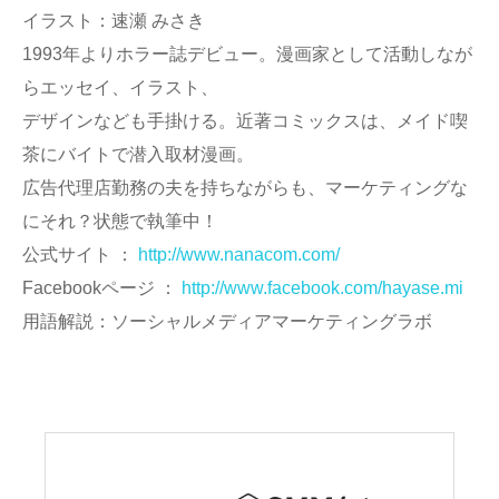
イラスト：速瀬 みさき
1993年よりホラー誌デビュー。漫画家として活動しなが
らエッセイ、イラスト、
デザインなども手掛ける。近著コミックスは、メイド喫
茶にバイトで潜入取材漫画。
広告代理店勤務の夫を持ちながらも、マーケティングな
にそれ？状態で執筆中！
公式サイト ：
http://www.nanacom.com/
Facebookページ ：
http://www.facebook.com/hayase.mi
用語解説：ソーシャルメディアマーケティングラボ