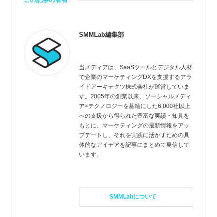
SMMLab編集部
当メディアは、SaaSツールとデジタル人材
で企業のマーケティングDXを支援するアラ
イドアーキテクツ株式会社が運営していま
す。2005年の創業以来、ソーシャルメディ
ア×テクノロジーを基軸にした6,000社以上
への支援から得られた豊富な実績・知見を
もとに、マーケティングの最新情報をアッ
プデートし、それを実践に活かすための具
体的なアイデアを記事にまとめて発信して
います。
SMMLabについて