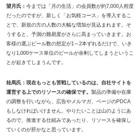
望月氏：
今までは「月の生活」の会員数が約7,000人程度
だったのですが、新しく「お気軽コース」を導入するこ
とで、新規の方の人数の大幅な増加が見込まれます。そ
うすると、予測の難易度がさらに高まっていきます。お
客様の選ぶビール数の想定が1～2本ずれるだけで、いき
なり1,000ケース単位のビールが余剰してしまうというこ
とが起きてしまうんです。
桂馬氏：現在もっとも苦戦しているのは、自社サイトを
運営する上でのリソースの確保です。
製品の準備や在庫
の調整を行いながら、広告やメルマガ、ページのPDCA
もしなければいけません。やりたいことは山のようにあ
るので、推進する仕組みであったり、リソースを確保し
ていくのが肝かなと思っています。