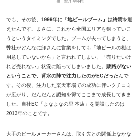
括 望月 卓郎氏
でも、その後、
1999年に「地ビールブーム」は終焉
を迎
えたんです。まさに、これから全国エリアを狙っていこ
うというタイミングでした。ブームが去ってしまうと、
弊社がどんなに卸さんに営業をしても「地ビールの棚は
用意していないから」と言われてしまい、「売りたいけ
れど売れない」状況に陥ってしまいました。
販路がない
ということで、背水の陣で注力したのがECだった
んで
す。その後、注力した楽天市場での成功に伴いクチコミ
が広がり、だんだんと認知を得てここまで成長してきま
した。自社EC「よなよなの里 本店」を開設したのは
2013年のことです。
大手のビールメーカーさんは、取引先との関係上なかな