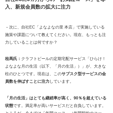
入、新規会員数の拡大に注力
－次に、自社EC「よなよなの里 本店」で実施している
施策や課題について教えてください。現在、もっとも注
力していることは何ですか？
桂馬氏：
クラフトビールの定期宅配サービス「ひらけ！
よなよな月の生活（以下、「月の生活」）」が、大きな
柱のひとつです。現在は、この
サブスク型サービスの会
員数を伸ばすことに注力
しています。
「月の生活」はとても継続率が高く、90％を超えている
状態
です。満足率が高いサービスだと自負しています。