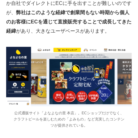
か自社でダイレクトにECに手を出すことが難しいのです
が、
弊社はこのような経緯で創業間もない時期から個人
のお客様にECを通じて直接販売することで成長してきた
経緯
があり、大きなユーザベースがあります。
公式通販サイト「よなよなの里 本店」。ECショップだけでなく、
クラフトビールを楽しむための「よみもの」など充実したコンテン
ツが提供されている。