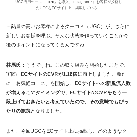
UGC活用ツール
「Letro」
を導入、Instagram上にお客様が投稿し
たUGCをECサイト上に掲載している。
－熱量の高いお客様によるクチコミ（UGC）が、さらに
新しいお客様を呼ぶ。そんな状態を作っていくことが今
後のポイントになってくるんですね。
桂馬氏：
そうですね。この取り組みを開始したことで、
実際に
ECサイトのCVRが1.16倍に向上
しました。新た
に「お気軽コース」を開始し、
ECサイトへの新規流入数
が増えるこのタイミングで、ECサイトのCVRをもう一
段上げておきたいと考えていたので、その意味でもぴっ
たりの施策
となりました。
また、今回UGCをECサイト上に掲載し、どのようなク