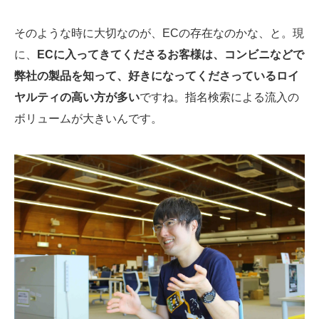
そのような時に大切なのが、ECの存在なのかな、と。現
に、
ECに入ってきてくださるお客様は、コンビニなどで
弊社の製品を知って、好きになってくださっているロイ
ヤルティの高い方が多い
ですね。指名検索による流入の
ボリュームが大きいんです。