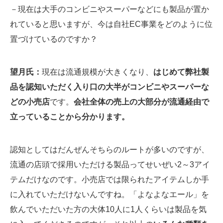
－現在は大手のコンビニやスーパーなどにも製品が置か
れていると思いますが、今は自社EC事業をどのように位
置づけているのですか？
望月氏：
現在は流通規模が大きくなり、
はじめて弊社製
品を認知いただく入り口の大半がコンビニやスーパーな
どの小売店
です。
会社全体の売上の大部分が流通経由で
立っていることから分かります。
認知としてはだんぜんそちらのルートが多いのですが、
流通の店頭で採用いただける製品ってせいぜい2～3アイ
テムだけなのです。小売店では限られたアイテムしか手
に入れていただけないんですね。「よなよなエール」を
飲んでいただいた方の大体10人に1人くらいは製品を気