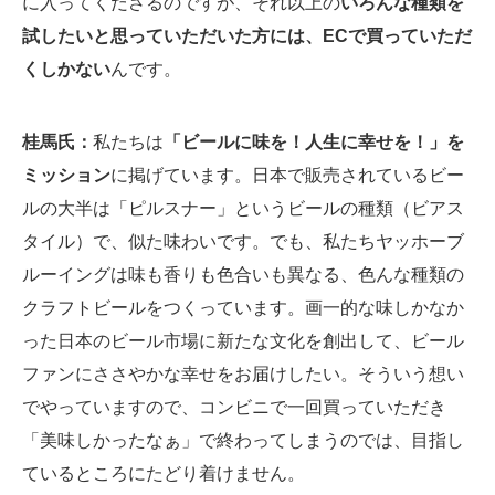
に入ってくださるのですが、それ以上の
いろんな種類を
試したいと思っていただいた方には、ECで買っていただ
くしかない
んです。
桂馬氏：
私たちは
「ビールに味を！人生に幸せを！」を
ミッション
に掲げています。日本で販売されているビー
ルの大半は「ピルスナー」というビールの種類（ビアス
タイル）で、似た味わいです。でも、私たちヤッホーブ
ルーイングは味も香りも色合いも異なる、色んな種類の
クラフトビールをつくっています。画一的な味しかなか
った日本のビール市場に新たな文化を創出して、ビール
ファンにささやかな幸せをお届けしたい。そういう想い
でやっていますので、コンビニで一回買っていただき
「美味しかったなぁ」で終わってしまうのでは、目指し
ているところにたどり着けません。