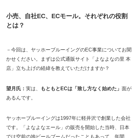
小売、自社EC、ECモール。それぞれの役割
とは？
－今回は、ヤッホーブルーイングのEC事業についてお聞
かせください。まずは公式通販サイト「よなよなの里 本
店」立ち上げの経緯を教えていただけますか？
望月氏：
実は、
もともとECは「致し方なく始めた」
面が
あるんです。
ヤッホーブルーイングは1997年に軽井沢で創業した会社
です。「よなよなエール」の販売を開始した当時、日本
では空前の地ビールブームだったこともあって、年間