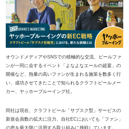
SMMLabについて
オウンドメディアやSNSでの積極的な交流、ビールファ
ンが一同に会するイベント「よなよなエールの超宴」の
開催など、熱量の高いファンが生まれる施策を数多く行
い、成功させてきたことで知られるクラフトビールメー
カー、ヤッホーブルーイング社。
同社は現在、クラフトビール「サブスク型」サービスの
新規会員数の拡大に注力、自社ECにおいても「ファン」
の声を最大限に活用する取り組みに挑戦しています。