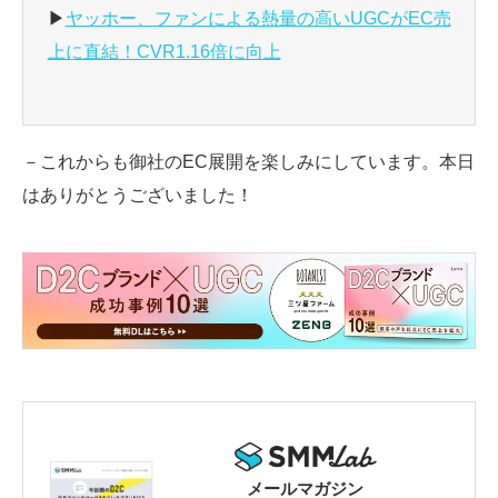
▶
ヤッホー、ファンによる熱量の高いUGCがEC売
上に直結！CVR1.16倍に向上
－これからも御社のEC展開を楽しみにしています。本日
はありがとうございました！
メールマガジン