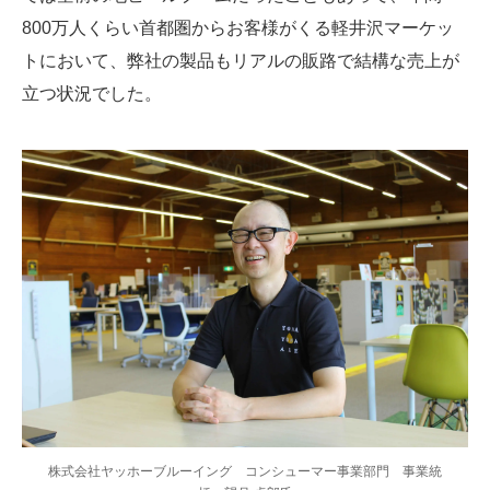
800万人くらい首都圏からお客様がくる軽井沢マーケッ
トにおいて、弊社の製品もリアルの販路で結構な売上が
立つ状況でした。
株式会社ヤッホーブルーイング コンシューマー事業部門 事業統