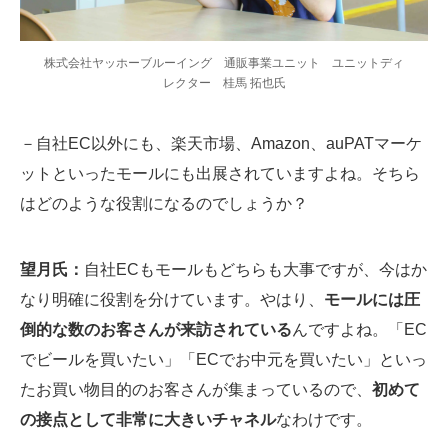
株式会社ヤッホーブルーイング 通販事業ユニット ユニットディ
レクター 桂馬 拓也氏
－自社EC以外にも、楽天市場、Amazon、auPATマーケ
ットといったモールにも出展されていますよね。そちら
はどのような役割になるのでしょうか？
望月氏：
自社ECもモールもどちらも大事ですが、今はか
なり明確に役割を分けています。やはり、
モールには圧
倒的な数のお客さんが来訪されている
んですよね。「EC
でビールを買いたい」「ECでお中元を買いたい」といっ
たお買い物目的のお客さんが集まっているので、
初めて
の接点として非常に大きいチャネル
なわけです。