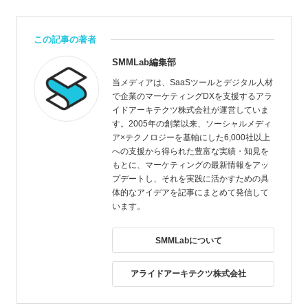
この記事の著者
SMMLab編集部
当メディアは、SaaSツールとデジタル人材
で企業のマーケティングDXを支援するアラ
イドアーキテクツ株式会社が運営していま
す。2005年の創業以来、ソーシャルメディ
ア×テクノロジーを基軸にした6,000社以上
への支援から得られた豊富な実績・知見を
もとに、マーケティングの最新情報をアッ
プデートし、それを実践に活かすための具
体的なアイデアを記事にまとめて発信して
います。
SMMLabについて
アライドアーキテクツ株式会社