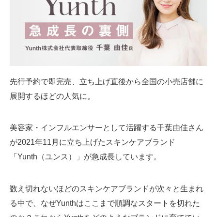
SMMLabについて
先行予約で即完売、立ち上げ直後から全国の小売店舗に
展開するほどの人気に。
美容家・インフルエンサーとして活躍する千葉由佳さん
が2021年11月に立ち上げたスキンケアブランド
「Yunth（ユンス）」が急成長しています。
数え切れないほどのスキンケアブランドが次々と生まれ
る中で、なぜYunthはここまで順調なスタートを切れた