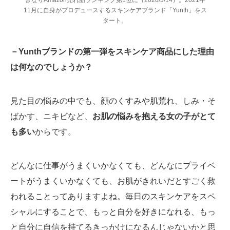
きなりAmazon売れ筋ランキング第1位に（2020/3/14）。2021年
11月に自身がプロデュースするスキンケアブランド「Yunth」をス
タート。
－Yunthブランドの第一弾をスキンケア商品にした理由
は何なのでしょうか？
見た目の悩みの中でも、顔のくすみや肌荒れ、しみ・そ
ばかす、ニキビなど、
お肌の悩みを抱える女の子がとて
も多い
からです。
どんなに仕事がうまくいかなくても、どんなにプライベ
ートがうまくいかなくても、お肌がきれいだとすごく救
われることってありますよね。毎日のスキンケアをスペ
シャルにすることで、もっと自分を好きになれる、もっ
と自分に自信を持てるきっかけになるんじゃないかと思