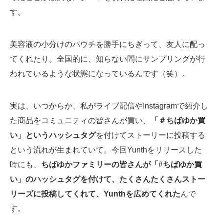
す。
美容液の小分けのパウチを勝手にちぎって、友人に配っ
てくれたり。全国的に、知らない間にサンプリングが行
われているような状態になっているんです（笑）。
実は、いつからか、私がライブ配信やInstagramで紹介し
た商品をコミュニティの皆さんが買い、
「＃ちばゆか買
い」というハッシュタグ
を付けてストーリーに投稿する
という流れが生まれていて。今回Yunthをリリースした
時にも、
ちばゆかファミリーの皆さんが「#ちばゆか買
い」のハッシュタグを付けて、たくさんたくさんストー
リーズに投稿してくれて、Yunthを広めてくれた
んで
す。