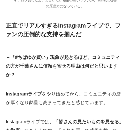
すすめを買ったよ」と言いたい熱量の高いファンが、Yunth急成長
の原動力になっている。
正直でリアルすぎるInstagramライブで、フ
ァンの圧倒的な支持を掴んだ
－「#ちばゆか買い」現象が起きるほど、コミュニティ
の方が千葉さんに信頼を寄せる理由は何だと思います
か？
Instagramライブ
をやり始めてから、コミュニティの層
が厚くなり熱量も高まってきたと感じています。
Instagramライブでは、
「皆さんの見たいものを見せる」