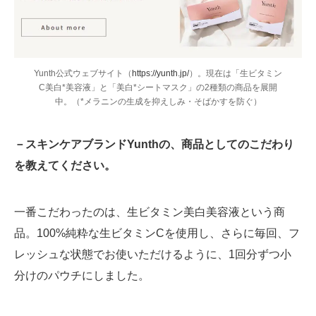
Yunth公式ウェブサイト（
https://yunth.jp/
）。現在は「生ビタミン
C美白*美容液」と「美白*シートマスク」の2種類の商品を展開
中。（*メラニンの生成を抑えしみ・そばかすを防ぐ）
－スキンケアブランドYunthの、商品としてのこだわり
を教えてください。
一番こだわったのは、生ビタミン美白美容液という商
品。100%純粋な生ビタミンCを使用し、さらに毎回、フ
レッシュな状態でお使いただけるように、1回分ずつ小
分けのパウチにしました。