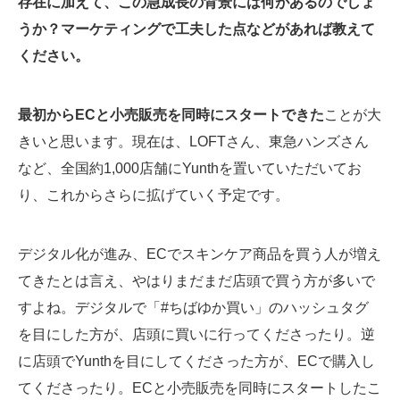
存在に加えて、この急成長の背景には何があるのでしょ
うか？マーケティングで工夫した点などがあれば教えて
ください。
最初からECと小売販売を同時にスタートできた
ことが大
きいと思います。現在は、LOFTさん、東急ハンズさん
など、全国約1,000店舗にYunthを置いていただいてお
り、これからさらに拡げていく予定です。
デジタル化が進み、ECでスキンケア商品を買う人が増え
てきたとは言え、やはりまだまだ店頭で買う方が多いで
すよね。デジタルで「#ちばゆか買い」のハッシュタグ
を目にした方が、店頭に買いに行ってくださったり。逆
に店頭でYunthを目にしてくださった方が、ECで購入し
てくださったり。ECと小売販売を同時にスタートしたこ