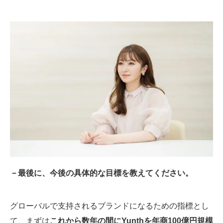
－最後に、今後の具体的な目標を教えてください。
グローバルで支持されるブランドになるための指標とし
て、まずは
これから数年の間にYunthを年商100億円規模