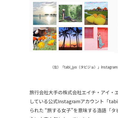
（左）「tabi_jyo（タビジョ）」Inst
旅行会社大手の株式会社エイチ・アイ・エス
している公式Instagramアカウント「t
られた “旅する女子”を意味する造語「タ