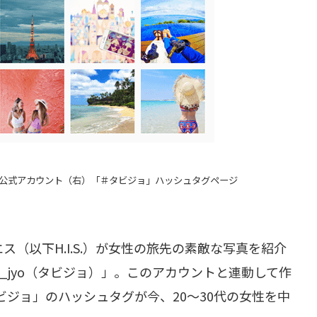
agram公式アカウント（右）「＃タビジョ」ハッシュタグページ
（以下H.I.S.）が女性の旅先の素敵な写真を紹介
abi_jyo（タビジョ）」。このアカウントと連動して作
ビジョ」のハッシュタグが今、20～30代の女性を中