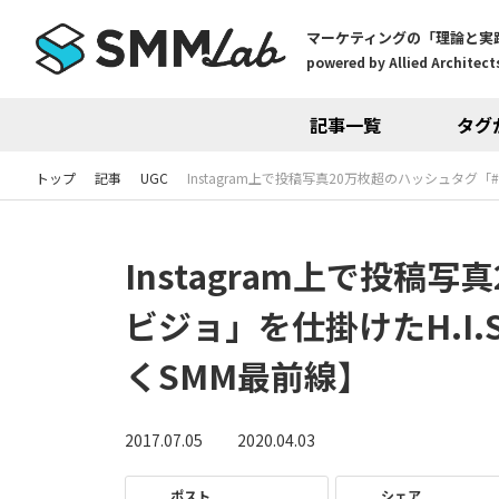
マーケティングの「理論と実
powered by Allied Architects
記事一覧
タグ
トップ
記事
UGC
Instagram上で投稿写真20万枚超のハッシュタグ「
Instagram上で投稿
ビジョ」を仕掛けたH.I.
くSMM最前線】
2017.07.05
2020.04.03
ポスト
シェア