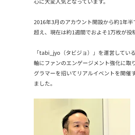
心に大変人気となっています。
2016年3月のアカウント開設から約1年
超え、現在は約1週間でおよそ1万枚が投
「tabi_jyo（タビジョ）」を運営してい
軸にファンのエンゲージメント強化に取
グラマーを招いてリアルイベントを開催する
ました。