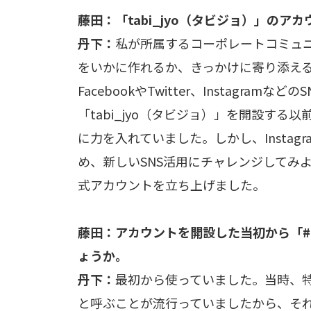
藤田：「tabi_jyo（タビジョ）」の
丹下：
私が所属するコーポレートコミュ
をいかに作れるか、きっかけに寄り添え
FacebookやTwitter、Instagra
「tabi_jyo（タビジョ）」を開設する以前
に力を入れていました。しかし、Insta
め、新しいSNS活用にチャレンジしてみよう
式アカウントを立ち上げました。
藤田：アカウントを開設した当初から「
ょうか。
丹下：
最初から使っていました。当時、
と呼ぶことが流行っていましたから、そ