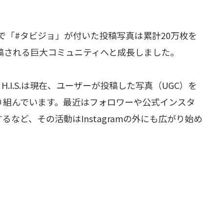
半で「#タビジョ」が付いた投稿写真は累計20万枚を
稿される巨大コミュニティへと成長しました。
るH.I.S.は現在、ユーザーが投稿した写真（UGC）を
り組んでいます。最近はフォロワーや公式インスタ
など、その活動はInstagramの外にも広がり始め