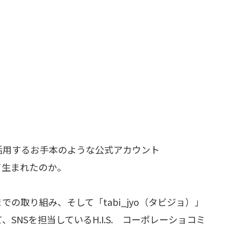
活用するお手本のような公式アカウント
して生まれたのか。
の取り組み、そして「tabi_jyo（タビジョ）」
NSを担当しているH.I.S. コーポレーショコミ