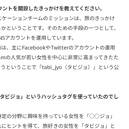
アカウントを開設したきっかけを教えてください。
ニケーションチームのミッションは、旅のきっかけ
るかということです。そのための手段の一つとして、
mなどのSNSアカウントを運用しています。
は、主にFacebookやTwitterのアカウントの運用
gramの人気が若い女性を中心に非常に高まってきたた
ということで「tabi_jyo（タビジョ）」という公
#タビジョ」というハッシュタグを使っていたのでし
特定の分野に興味を持っている女性を「○○ジョ」
れにヒントを得て、旅好きの女性を「タビジョ」と