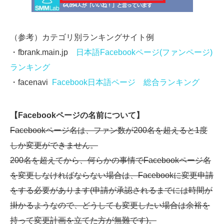
（参考）カテゴリ別ランキングサイト例
・fbrank.main.jp
日本語Facebookページ(ファンページ)
ランキング
・facenavi
Facebook日本語ページ 総合ランキング
【Facebook
ページの名前について】
Facebookページ名は、ファン数が200名を超えると1度
しか変更ができません。
200名を超えてから、何らかの事情でFacebookページ名
を変更しなければならない場合は、Facebookに変更申請
をする必要があります(申請が承認されるまでには時間が
掛かるようなので、どうしても変更したい場合は余裕を
持って変更計画を立てた方が無難です)。