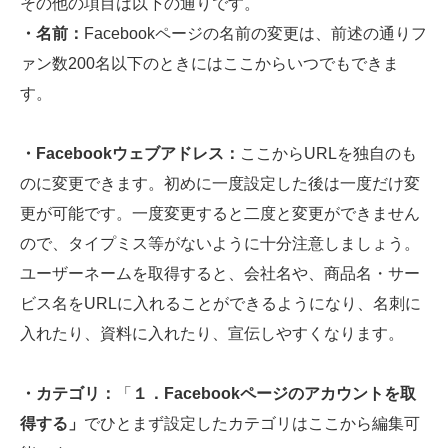
その他の項目は以下の通りです。
・名前：
Facebookページの名前の変更は、前述の通りフ
ァン数200名以下のときにはここからいつでもできま
す。
・Facebook
ウェブアドレス：
ここからURLを独自のも
のに変更できます。初めに一度設定した後は一度だけ変
更が可能です。一度変更すると二度と変更ができません
ので、タイプミス等がないように十分注意しましょう。
ユーザーネームを取得すると、会社名や、商品名・サー
ビス名をURLに入れることができるようになり、名刺に
入れたり、資料に入れたり、宣伝しやすくなります。
・カテゴリ：
「
１．
Facebook
ページのアカウントを取
得する」
でひとまず設定したカテゴリはここから編集可