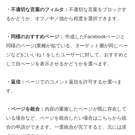
・不適切な言葉のフィルタ：
不適切な言葉をブロックす
るかどうか、オフ／中／強から程度を選択できます。
・同様のおすすめページ：
作成したFacebookページと
同様のページ(業種が似ている、ターゲット層が同じペー
ジなど)にいいね！をしたユーザーに対して、おすすめと
して自ページを表示させるかどうかを選べます。
・返信：
ページでのコメント返信を許可するか選べま
す。
・ページを統合：
内容の重複したページが既に存在して
いる場合など、ページを統合したい場合はこちらから統
合の申請ができます。一度統合が完了すると、元には戻