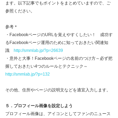
ます。以下記事でもポイントをまとめていますので、ご
参照ください。
参考＊
・FacebookページのURLを覚えやすくしたい！ 成功す
るFacebookページ運用のために知っておきたい関連知
識
http://smmlab.jp/?p=26639
・意外と大事！Facebookページの名前のつけ方～必ず把
握しておきたい4つのルールとテクニック～
http://smmlab.jp/?p=132
その他、住所やページの説明文などを適宜入力します。
５．プロフィール画像を設定しよう
プロフィール画像は、アイコンとしてファンのニュース